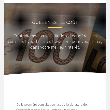
QUEL EN EST LE COÛT
Contrairement aux institutions financières, les
courtiers hypothécaires travaillent pour vous, et ce,
dans votre meilleur intérêt.
De la première consultation jusqu’à la signature de
votre prêt hypothécaire, leurs services sont